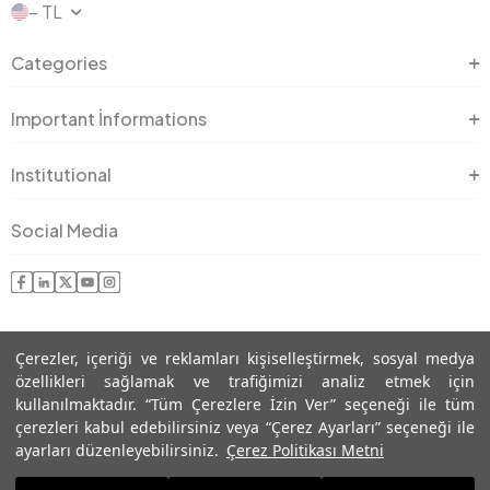
− TL
Categories
Important İnformations
Institutional
Social Media
Çerezler, içeriği ve reklamları kişiselleştirmek, sosyal medya
özellikleri sağlamak ve trafiğimizi analiz etmek için
kullanılmaktadır. “Tüm Çerezlere İzin Ver” seçeneği ile tüm
çerezleri kabul edebilirsiniz veya “Çerez Ayarları” seçeneği ile
© Copyright 2023 ROMAN - All Rights Reserved
ayarları düzenleyebilirsiniz.
Çerez Politikası Metni