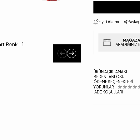
Fiyat Alarmı
Paylaş
MAĞAZA
ARADIĞINIZ 
ÜRÜN AÇIKLAMASI
BEDEN TABLOSU
ÖDEME SEÇENEKLERI
YORUMLAR
İADE KOŞULLARI