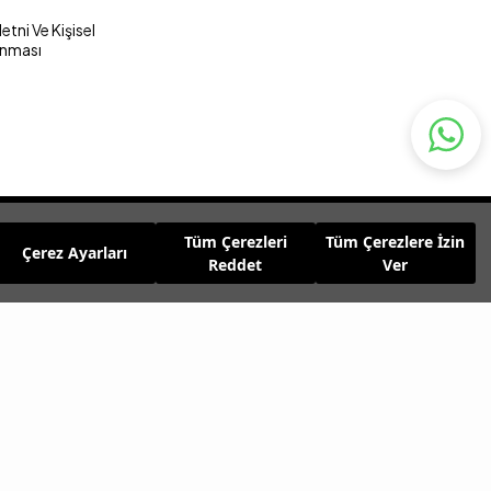
tni Ve Kişisel
unması
Tüm Çerezleri
Tüm Çerezlere İzin
Çerez Ayarları
Reddet
Ver