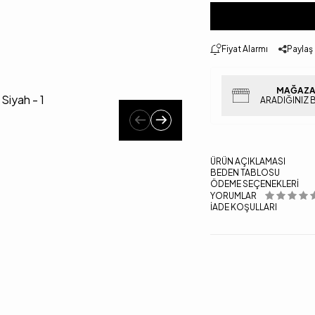
Fiyat Alarmı
Paylaş
MAĞAZA
ARADIĞINIZ 
ÜRÜN AÇIKLAMASI
BEDEN TABLOSU
ÖDEME SEÇENEKLERI
YORUMLAR
İADE KOŞULLARI