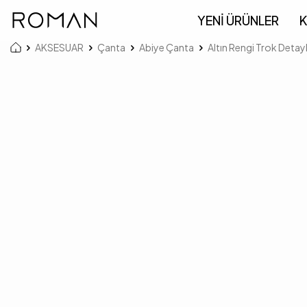
YENİ ÜRÜNLER
K
AKSESUAR
Çanta
Abiye Çanta
Altın Rengi Trok Detay