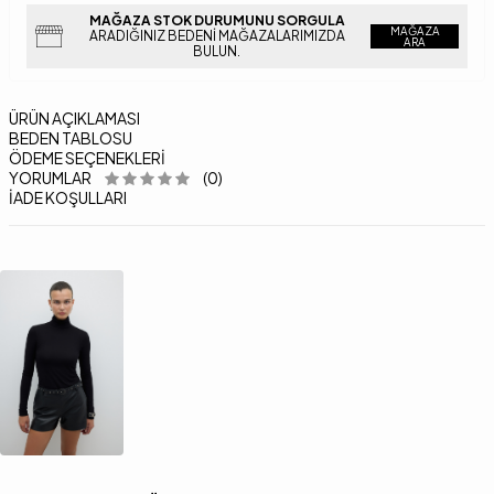
MAĞAZA STOK DURUMUNU SORGULA
MAĞAZA
ARADIĞINIZ BEDENI MAĞAZALARIMIZDA
ARA
BULUN.
ÜRÜN AÇIKLAMASI
BEDEN TABLOSU
ÖDEME SEÇENEKLERI
YORUMLAR
(0)
İADE KOŞULLARI