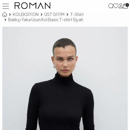
0
KOLEKSİYON
ÜST GİYİM
T-Shirt
Balıkçı Yaka Uzun Kol Basic T-shirt Siyah