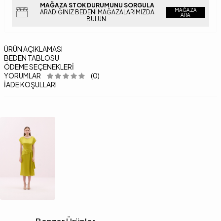
MAĞAZA STOK DURUMUNU SORGULA
MAĞAZA
ARADIĞINIZ BEDENI MAĞAZALARIMIZDA
ARA
BULUN.
ÜRÜN AÇIKLAMASI
BEDEN TABLOSU
ÖDEME SEÇENEKLERI
YORUMLAR
(0)
İADE KOŞULLARI