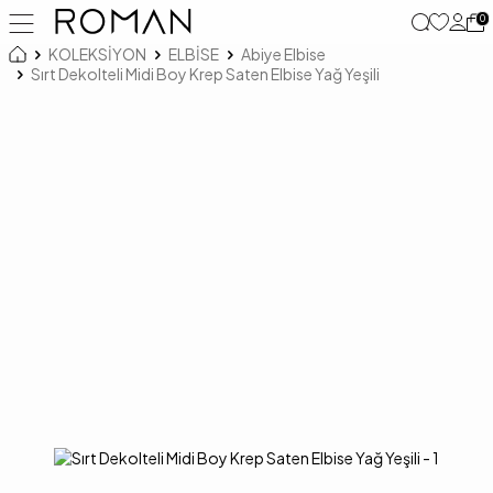
0
KOLEKSİYON
ELBİSE
Abiye Elbise
Sırt Dekolteli Midi Boy Krep Saten Elbise Yağ Yeşili