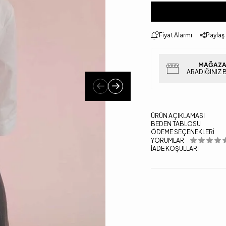
Fiyat Alarmı
Paylaş
MAĞAZA
ARADIĞINIZ 
ÜRÜN AÇIKLAMASI
BEDEN TABLOSU
ÖDEME SEÇENEKLERI
YORUMLAR
İADE KOŞULLARI