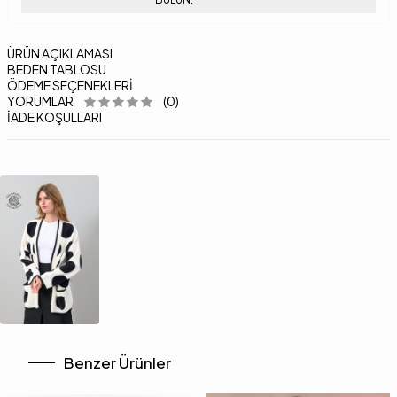
ÜRÜN AÇIKLAMASI
BEDEN TABLOSU
ÖDEME SEÇENEKLERI
YORUMLAR
(0)
İADE KOŞULLARI
Benzer Ürünler