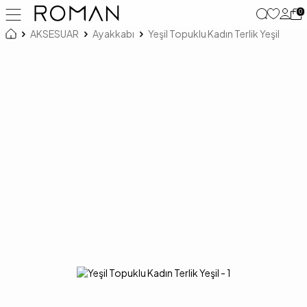
0
AKSESUAR
Ayakkabı
Yeşil Topuklu Kadın Terlik Yeşil