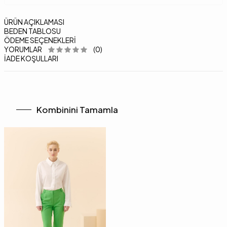
ÜRÜN AÇIKLAMASI
BEDEN TABLOSU
ÖDEME SEÇENEKLERI
YORUMLAR
(0)
İADE KOŞULLARI
Kombinini Tamamla